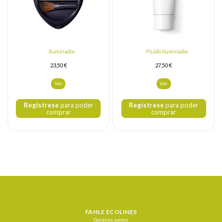
Iluminador
Fluido Iluminador
23,50 €
27,50 €
Ver
Ver
Regístrese
para poder
Regístrese
para poder
comprar
comprar
FAHLE ECOLINES
Quiénes somos