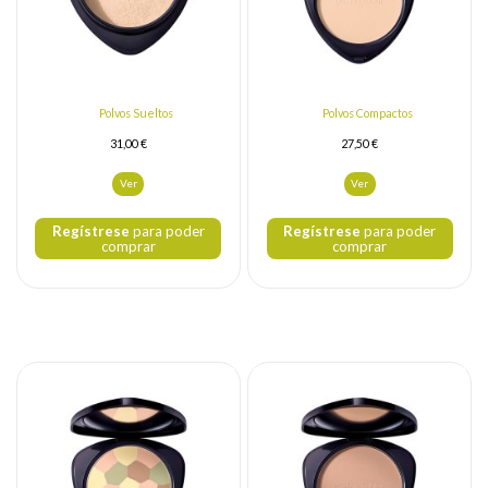
Polvos Sueltos
Polvos Compactos
31,00 €
27,50 €
Ver
Ver
Regístrese
para poder
Regístrese
para poder
comprar
comprar