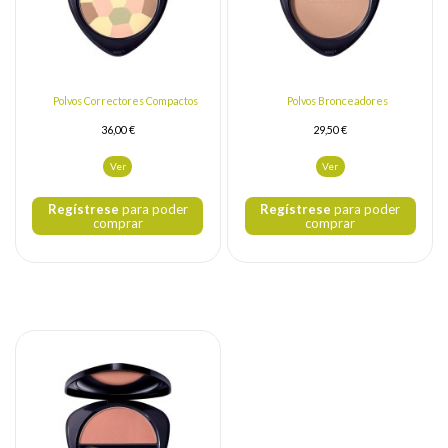
Polvos Correctores Compactos
Polvos Bronceadores
36,00 €
29,50 €
Ver
Ver
Regístrese
para poder
Regístrese
para poder
comprar
comprar