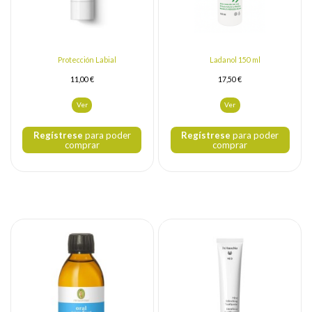
Protección Labial
Ladanol 150 ml
11,00 €
17,50 €
Ver
Ver
Regístrese
para poder
Regístrese
para poder
comprar
comprar