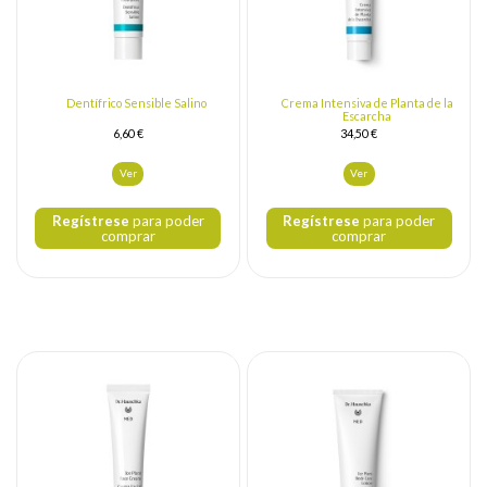
Dentífrico Sensible Salino
Crema Intensiva de Planta de la
Escarcha
6,60 €
34,50 €
Ver
Ver
Regístrese
para poder
Regístrese
para poder
comprar
comprar