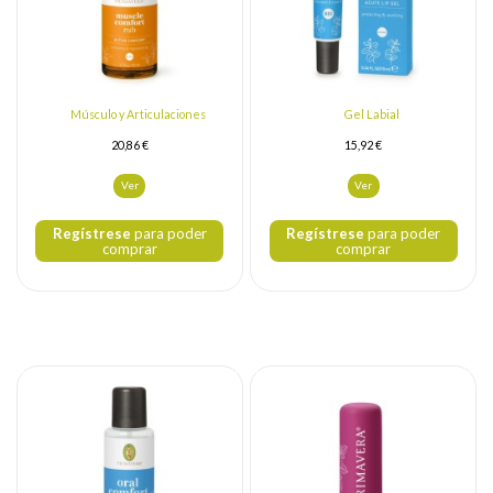
Músculo y Articulaciones
Gel Labial
20,86 €
15,92 €
Ver
Ver
Regístrese
para poder
Regístrese
para poder
comprar
comprar