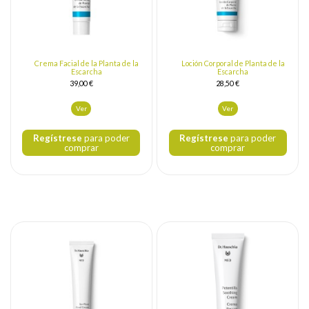
Crema Facial de la Planta de la
Loción Corporal de Planta de la
Escarcha
Escarcha
39,00 €
28,50 €
Ver
Ver
Regístrese
para poder
Regístrese
para poder
comprar
comprar