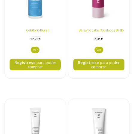
Colutorio Bucal
Bálsamo Labial Cuidado y Brillo
12,22 €
6,05 €
Ver
Ver
Regístrese
para poder
Regístrese
para poder
comprar
comprar