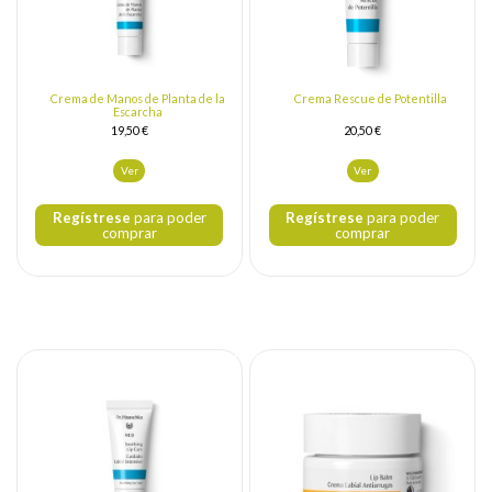
Crema de Manos de Planta de la
Crema Rescue de Potentilla
Escarcha
19,50 €
20,50 €
Ver
Ver
Regístrese
para poder
Regístrese
para poder
comprar
comprar