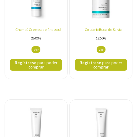
Champú Cremoso de Rhassoul
Colutorio Bucal de Salvia
26,00 €
12,50 €
Ver
Ver
Regístrese
para poder
Regístrese
para poder
comprar
comprar