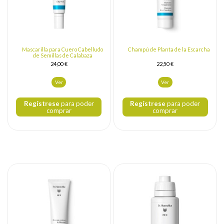
Mascarilla para Cuero Cabelludo
Champú de Planta de la Escarcha
de Semillas de Calabaza
24,00 €
22,50 €
Ver
Ver
Regístrese
para poder
Regístrese
para poder
comprar
comprar