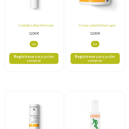
Cuidado Labial Intensivo
Crema Labial Antiarrugas
12,50 €
12,50 €
Ver
Ver
Regístrese
para poder
Regístrese
para poder
comprar
comprar