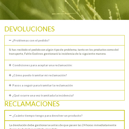
DEVOLUCIONES
¿Problemas con el pedido?
Si has recibido el pedido con algún tipo de problema, tanto en los productos como del
transporte, Fahle Ecolines gestionará la incidencia de la siguiente manera.
Condiciones para aceptar una reclamación:
¿Cómo puedo tramitar mi reclamación?
Pasos a seguir para tramitar la reclamación
¿Qué ocurre una vez tramitada la incidencia?
RECLAMACIONES
¿Cuánto tiempo tengo para devolver un producto?
La devolución debe gestionarse antes de que pasen las 24 horas inmediatamente
después de haber recibido el pedido.