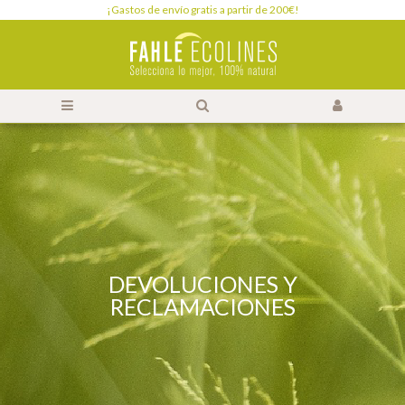
¡Gastos de envío gratis a partir de 200€!
DEVOLUCIONES Y
RECLAMACIONES