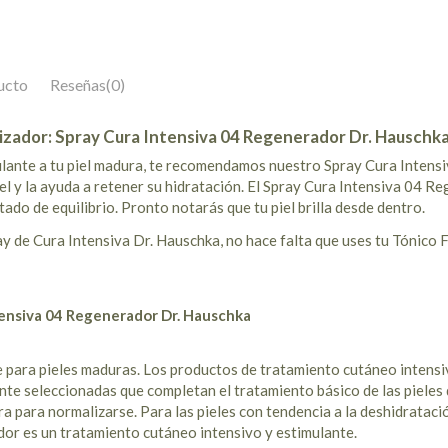
ucto
Reseñas
(0)
izador: Spray Cura Intensiva 04 Regenerador Dr. Hauschka
mulante a tu piel madura, te recomendamos nuestro Spray Cura Inten
iel y la ayuda a retener su hidratación. El Spray Cura Intensiva 04
stado de equilibrio. Pronto notarás que tu piel brilla desde dentro.
ay de Cura Intensiva Dr. Hauschka, no hace falta que uses tu Tónico
tensiva 04 Regenerador Dr. Hauschka
 para pieles maduras. Los productos de tratamiento cutáneo intensi
te seleccionadas que completan el tratamiento básico de las pieles 
ra para normalizarse. Para las pieles con tendencia a la deshidratació
or es un tratamiento cutáneo intensivo y estimulante.