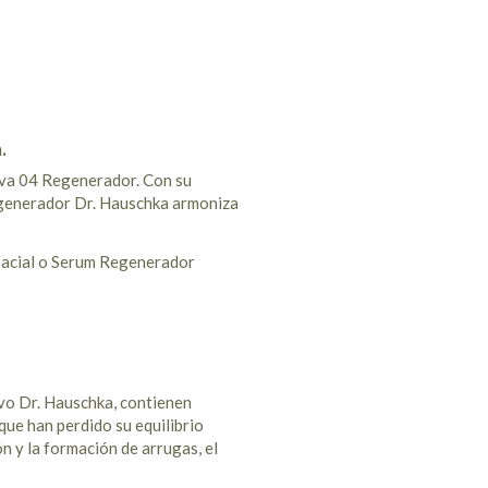
.
siva 04 Regenerador. Con su
 Regenerador Dr. Hauschka armoniza
 Facial o Serum Regenerador
vo Dr. Hauschka, contienen
que han perdido su equilibrio
n y la formación de arrugas, el