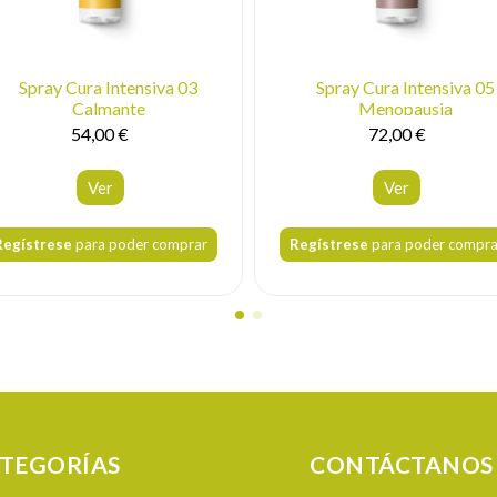
Spray Cura Intensiva 03
Spray Cura Intensiva 05
Calmante
Menopausia
54,00 €
72,00 €
Ver
Ver
Regístrese
para poder comprar
Regístrese
para poder compra
TEGORÍAS
CONTÁCTANOS