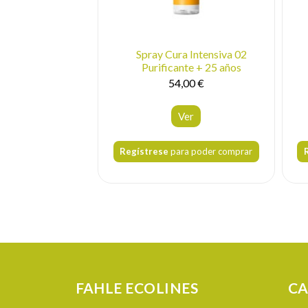
Spray Cura Intensiva 02
Purificante + 25 años
54,00 €
Ver
Regístrese
para poder comprar
FAHLE ECOLINES
CA