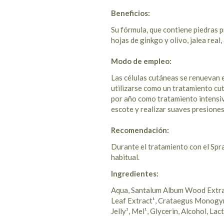
Beneficios:
Su fórmula, que contiene piedras p
hojas de ginkgo y olivo, jalea real
Modo de empleo:
Las células cutáneas se renuevan 
utilizarse como un tratamiento cut
por año como tratamiento intensivo 
escote y realizar suaves presiones
Recomendación:
Durante el tratamiento con el Spr
habitual.
Ingredientes:
Aqua, Santalum Album Wood Extract
Leaf Extract¹, Crataegus Monogyna
Jelly¹, Mel¹, Glycerin, Alcohol, Lac