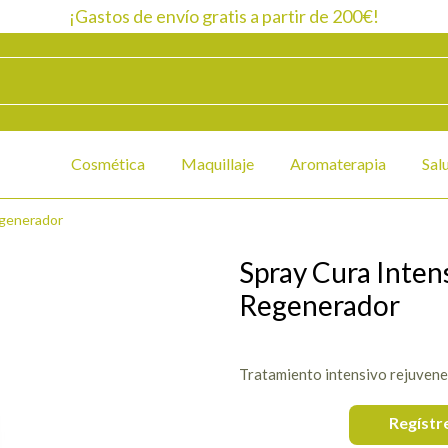
¡Gastos de envío gratis a partir de 200€!
Cosmética
Maquillaje
Aromaterapia
Sal
egenerador
Spray Cura Inten
Regenerador
Tratamiento intensivo rejuvenec
Regístr