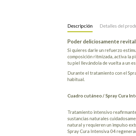
Descripción
Detalles del prod
Poder deliciosamente revital
Si quieres darle un refuerzo esti
composición ritmizada, activa la p
tu piel llevándola de vuelta a un e
Durante el tratamiento con el Spr
habitual.
Cuadro cutáneo / Spray Cura In
Tratamiento intensivo reafirmante
sustancias naturales cuidadosamen
natural y requieren un impulso ext
Spray Cura Intensiva 04 regenerad