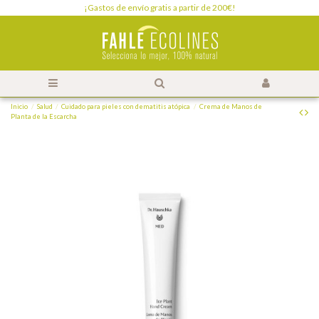
¡Gastos de envío gratis a partir de 200€!
Inicio
Salud
Cuidado para pieles con dematitis atópica
Crema de Manos de
Planta de la Escarcha