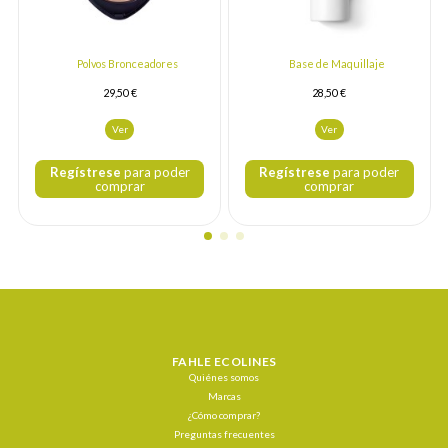
Polvos Bronceadores
Base de Maquillaje
29,50 €
28,50 €
Ver
Ver
Regístrese
para poder
Regístrese
para poder
comprar
comprar
FAHLE ECOLINES
Quiénes somos
Marcas
¿Cómo comprar?
Preguntas frecuentes