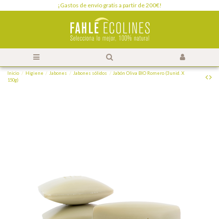
¡Gastos de envío gratis a partir de 200€!
Inicio
Higiene
Jabones
Jabones sólidos
Jabón Oliva BIO Romero (3 unid. X
150g)