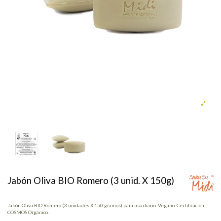
Jabón Oliva BIO Romero (3 unid. X 150g)
Jabón Oliva BIO Romero (3 unidades X 150 gramos) para uso diario. Vegano. Certificación
COSMOS Orgánico.