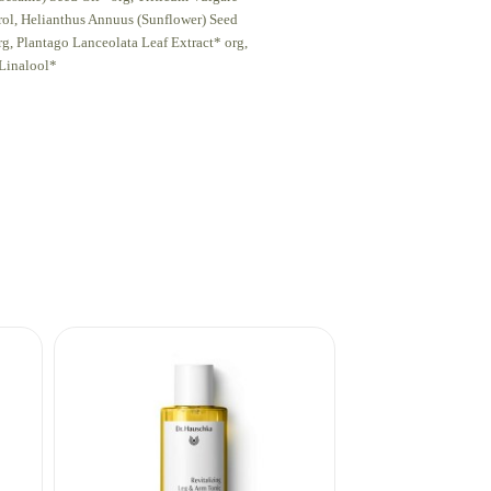
erol, Helianthus Annuus (Sunflower) Seed
g, Plantago Lanceolata Leaf Extract* org,
 Linalool*