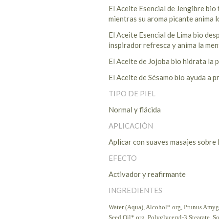
El Aceite Esencial de Jengibre bio 
mientras su aroma picante anima l
El Aceite Esencial de Lima bio des
inspirador refresca y anima la men
El Aceite de Jojoba bio hidrata la 
El Aceite de Sésamo bio ayuda a pr
TIPO DE PIEL
Normal y flácida
APLICACIÓN
Aplicar con suaves masajes sobre l
EFECTO
Activador y reafirmante
INGREDIENTES
Water (Aqua), Alcohol* org, Prunus Amyg
Seed Oil* org, Polyglyceryl-3 Stearate, 