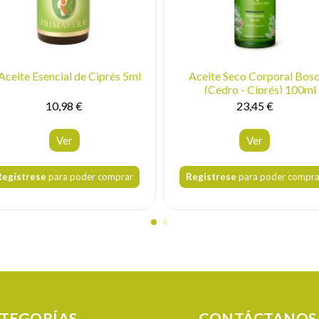
Aceite Esencial de Ciprés 5ml
Aceite Seco Corporal Bos
(Cedro - Ciprés) 100ml
10,98 €
23,45 €
Ver
Ver
Regístrese
para poder comprar
Regístrese
para poder compra
TEGORÍAS
CONTÁCTANOS