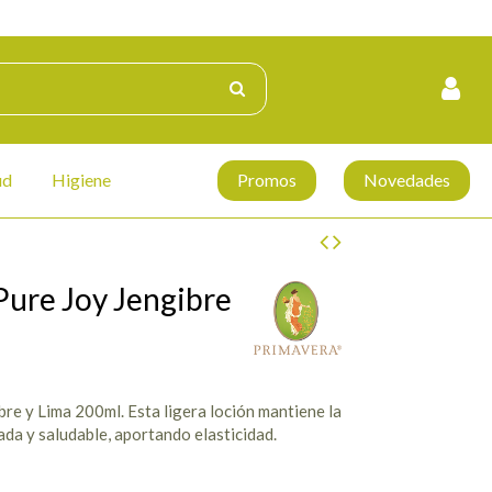
ud
Higiene
Promos
Novedades
Pure Joy Jengibre
re y Lima 200ml. Esta ligera loción mantiene la
cada y saludable, aportando elasticidad.