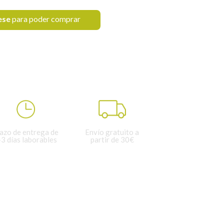
ese
para poder comprar
azo de entrega de
Envío gratuito a
-3 días laborables
partir de 30€