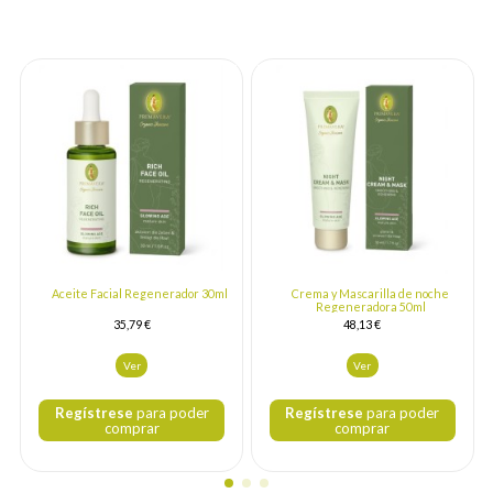
Aceite Facial Regenerador 30ml
Crema y Mascarilla de noche
Regeneradora 50ml
35,79 €
48,13 €
Ver
Ver
Regístrese
para poder
Regístrese
para poder
comprar
comprar