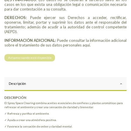
casos en los que exista una obligación legal o comunicación necesaria
para dar contestación a su consulta.
DERECHOS:
Puede ejercer sus Derechos a acceder, rectificar,
oponerse, limitar, portar y suprimir los datos ante el responsable del
tratamiento; además de acudir a la autoridad de control competente
(AEPD).
INFORMACIÓN ADICIONAL:
Puede consultar la información adicional
sobre el tratamiento de sus datos personales aquí.
Descripción
DESCRIPCIÓN
El Spray Space Clearing combina aceites esenciales de coníferas y plantas aromáticas para
refrescar el ambiente y crear una sensación de claridad y bienestar.
✓ Refresca y purifica el ambiente.
✓ Ayuda a crear una atmósfera positiva.
✓ Favorece la sensación de orden y claridad mental.