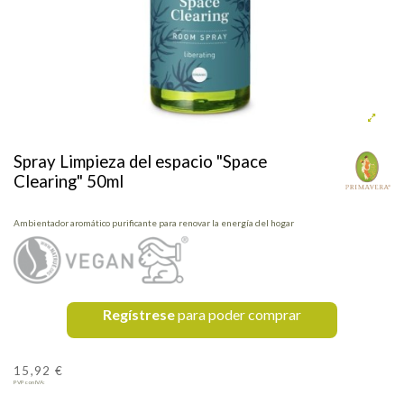
Spray Limpieza del espacio "Space
Clearing" 50ml
Ambientador aromático purificante para renovar la energía del hogar
Regístrese
para poder comprar
15,92 €
PVP con IVA: