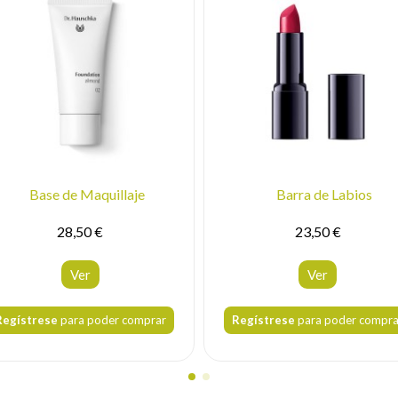
Base de Maquillaje
Barra de Labios
28,50 €
23,50 €
Ver
Ver
Regístrese
para poder comprar
Regístrese
para poder compra