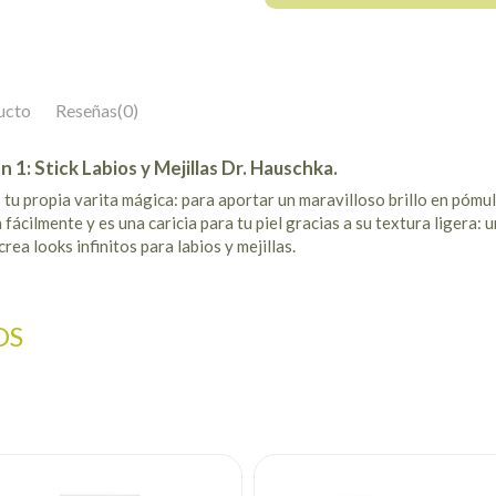
ucto
Reseñas
(0)
n 1: Stick Labios y Mejillas Dr. Hauschka.
 tu propia varita mágica: para aportar un maravilloso brillo en pómul
 fácilmente y es una caricia para tu piel gracias a su textura ligera:
crea looks infinitos para labios y mejillas.
OS