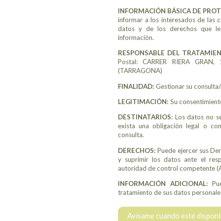
INFORMACIÓN BÁSICA DE PRO
informar a los interesados de las 
datos y de los derechos que le 
información.
RESPONSABLE DEL TRATAMIE
Postal: CARRER RIERA GRAN,
(TARRAGONA)
FINALIDAD:
Gestionar su consulta/
LEGITIMACIÓN:
Su consentimient
DESTINATARIOS
: Los datos no s
exista una obligación legal o co
consulta.
DERECHOS:
Puede ejercer sus Dere
y suprimir los datos ante el res
autoridad de control competente (
INFORMACIÓN ADICIONAL:
Pu
tratamiento de sus datos personale