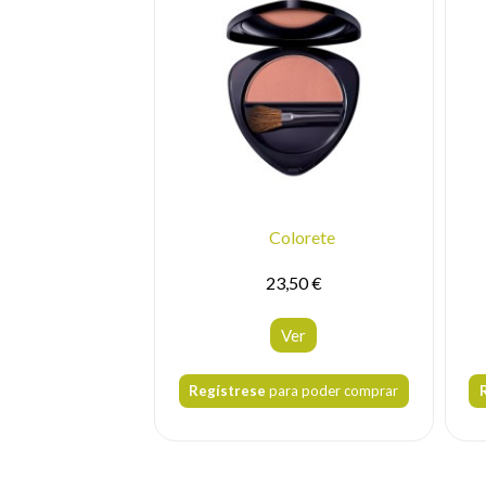
Colorete
23,50 €
Ver
Regístrese
para poder comprar