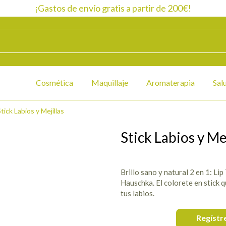
¡Gastos de envío gratis a partir de 200€!
Cosmética
Maquillaje
Aromaterapia
Sal
tick Labios y Mejillas
Stick Labios y Mej
Brillo sano y natural 2 en 1: Lip
Hauschka. El colorete en stick q
tus labios.
Regístr