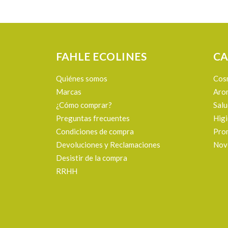
FAHLE ECOLINES
CA
Quiénes somos
Cos
Marcas
Aro
¿Cómo comprar?
Salu
Preguntas frecuentes
Hig
Condiciones de compra
Pro
Devoluciones y Reclamaciones
Nov
Desistir de la compra
RRHH